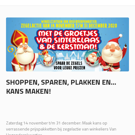
SHOPPEN, SPAREN, PLAKKEN EN…
KANS MAKEN!
Zaterdag 14 november t/m 31 december: Maak kans op
verrassende prijspakketten bij zegelactie van winkeliers Van
Hogendorpkwartier