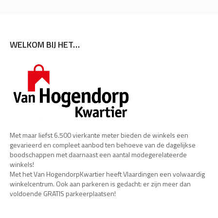
WELKOM BIJ HET…
Met maar liefst 6.500 vierkante meter bieden de winkels een
gevarieerd en compleet aanbod ten behoeve van de dagelijkse
boodschappen met daarnaast een aantal modegerelateerde
winkels!
Met het Van HogendorpKwartier heeft Vlaardingen een volwaardig
winkelcentrum. Ook aan parkeren is gedacht: er zijn meer dan
voldoende GRATIS parkeerplaatsen!
NAVIGATIE CATEGORIE WINKELS