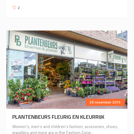
2
23 november 2015
PLANTENBEURS FLEURIG EN KLEURRIJK
Women's, men's and children's fashion, accesories, shoes,
jewellery and more are in the Fashion Zone .