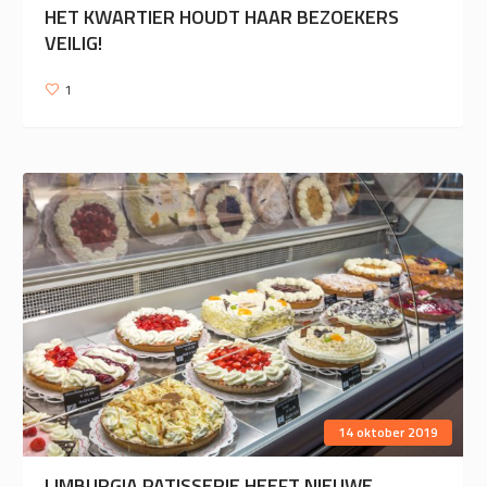
HET KWARTIER HOUDT HAAR BEZOEKERS
VEILIG!
1
14 oktober 2019
LIMBURGIA PATISSERIE HEEFT NIEUWE